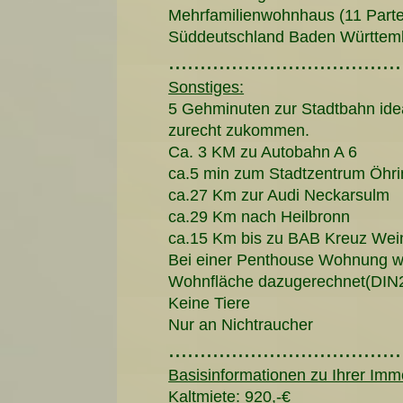
Mehrfamilienwohnhaus (11 Parte
Süddeutschland Baden Württemb
.....................................
Sonstiges:
5 Gehminuten zur Stadtbahn ide
zurecht zukommen.
Ca. 3 KM zu Autobahn A 6
ca.5 min zum Stadtzentrum Öhr
ca.27 Km zur Audi Neckarsulm
ca.29 Km nach Heilbronn
ca.15 Km bis zu BAB Kreuz Wei
Bei einer Penthouse Wohnung w
Wohnfläche dazugerechnet(DIN
Keine Tiere
Nur an Nichtraucher
.....................................
Basisinformationen zu Ihrer Immo
Kaltmiete: 920,-€