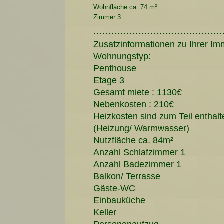
Wohnfläche ca. 74 m²
Zimmer 3
...........................................
Zusatzinformationen zu Ihrer Imm
Wohnungstyp:
Penthouse
Etage 3
Gesamt miete : 1130€
Nebenkosten : 210€
Heizkosten sind zum Teil enthalt
(Heizung/ Warmwasser)
Nutzfläche ca. 84m²
Anzahl Schlafzimmer 1
Anzahl Badezimmer 1
Balkon/ Terrasse
Gäste-WC
Einbauküche
Keller