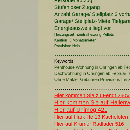
Personenaufzug
Stufenloser Zugang
Anzahl Garage/ Stellplatz 3 vor
Garage/ Stellplatz-Miete Tiefga
Energieausweis liegt vor
Heizungsart: Zentralheizung Pellets
Kaution 3 Monatsmieten
Provision: Nein
.....................................
Keywords
Penthouse Wohnung in Öhringen ab Feb
Dachwohnung in Öhringen ab Februar 
Ohne Makler Gebühren Provisions frei 
.....................................
Hier kommen Sie zu Fendt 260V 
Hier kommen Sie auf Hallenv
Hier auf Unimog 421
Hier auf Hark He 13 Kachelofen
Hier auf Kramer Radlader 516