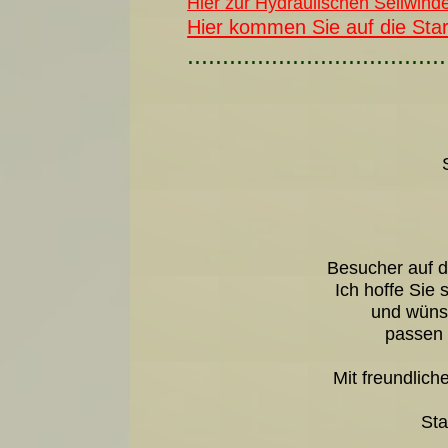
Hier zur Hydraulischen Seilwind
Hier kommen Sie auf die Star
.....................................
Besucher auf d
Ich hoffe Sie
und wünsc
passen 
Mit freundlic
Sta