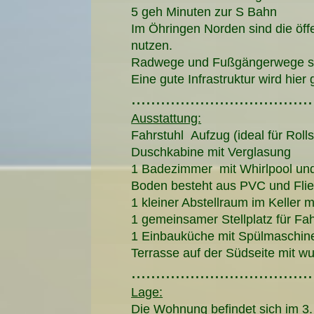
5 geh Minuten zur S Bahn
Im Öhringen Norden sind die öffe
nutzen.
Radwege und Fußgängerwege si
Eine gute Infrastruktur wird hier
.....................................
Ausstattung:
Fahrstuhl Aufzug (ideal für Roll
Duschkabine mit Verglasung
1 Badezimmer mit Whirlpool un
Boden besteht aus PVC und Fli
1 kleiner Abstellraum im Keller 
1 gemeinsamer Stellplatz für Fa
1 Einbauküche mit Spülmaschin
Terrasse auf der Südseite mit w
.....................................
Lage:
Die Wohnung befindet sich im 3